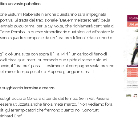
ttira un vasto pubblico
ione Eisturm Rabenstein anche quest’anno sarà impegnata
ortiva. Si tratta del tradizionale “Bauernmeisterschaft” della
nnaio 2020 ormai per la 15ª volta, che richiamerà centinaia di
el Passo Rombo. In questo straordinario duathlon, ad affrontare la
i sono squadre composte da un “tiratore di fieno” (Haiziecher) e
, cioè una slitta con sopra il ”Hai Piirl”, un carico di fieno di
 di circa 400 metri, superando due ripide discese e alcuni
iaccio, il “tiratore” passa il testimone al compagno scalatore che
nel minor tempo possibile. Appena giunge in cima, il
 su ghiaccio termina a marzo.
ul ghiaccio di Corvara dipende dal tempo. Se in Val Passiria
rà essere utilizzata anche fino a metà marzo. “Non vediamo l’ora
olti gli arrampicatori che fremono quanto noi. Sono tutti i
einhard Graf.