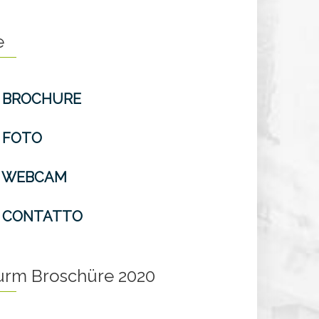
e
BROCHURE
FOTO
WEBCAM
CONTATTO
turm Broschüre 2020