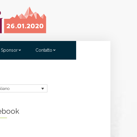
Sponsor
Contatto
aliano
ebook