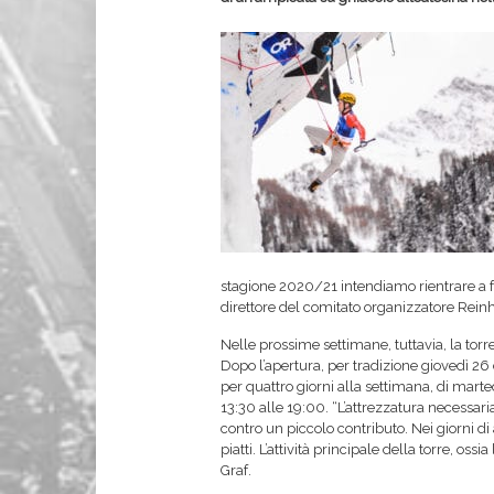
stagione 2020/21 intendiamo rientrare a far
direttore del comitato organizzatore Reinh
Nelle prossime settimane, tuttavia, la to
Dopo l’apertura, per tradizione giovedì 26
per quattro giorni alla settimana, di marted
13:30 alle 19:00. “L’attrezzatura necessar
contro un piccolo contributo. Nei giorni di 
piatti. L’attività principale della torre, os
Graf.