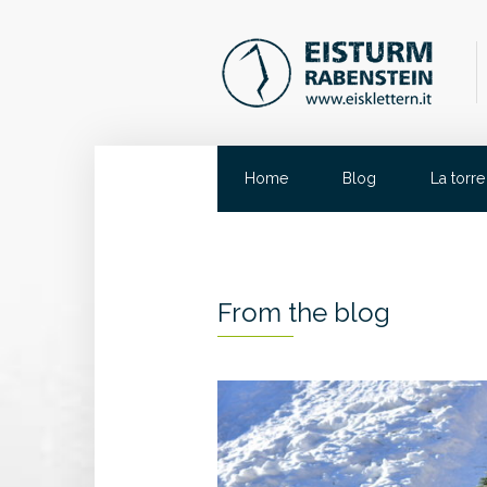
Home
Blog
La torre
From the blog