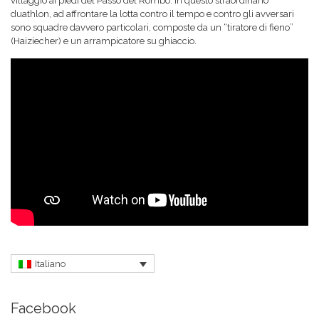
villaggio ai piedi del Passo del Rombo. In questo straordinario
duathlon, ad affrontare la lotta contro il tempo e contro gli avversari
sono squadre davvero particolari, composte da un “tiratore di fieno”
(Haiziecher) e un arrampicatore su ghiaccio.
Italiano
Facebook