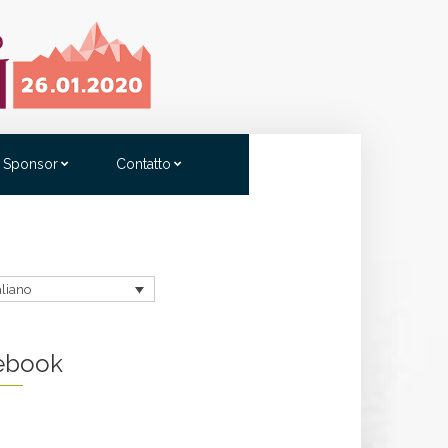
Sponsor
Contatto
aliano
ebook