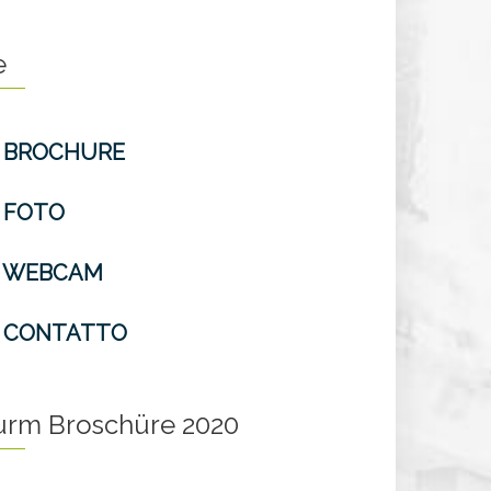
e
BROCHURE
FOTO
WEBCAM
CONTATTO
turm Broschüre 2020