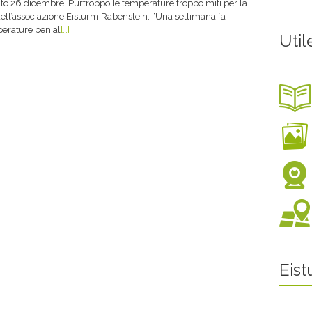
o 26 dicembre. Purtroppo le temperature troppo miti per la
ell’associazione Eisturm Rabenstein. “Una settimana fa
erature ben al
[…]
Util
Eis