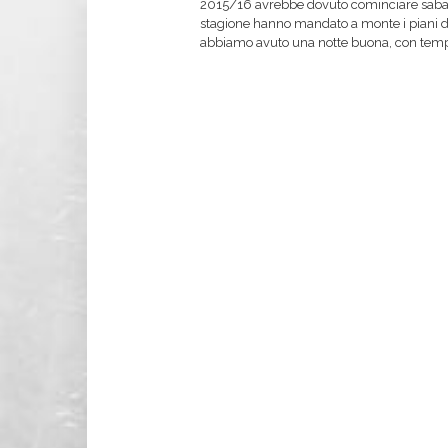
2015/16 avrebbe dovuto cominciare sabat
stagione hanno mandato a monte i piani d
abbiamo avuto una notte buona, con temp