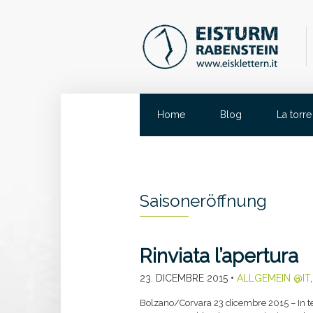
Home
Blog
La torre
Saisoneröffnung
Rinviata l’apertura
23. DICEMBRE 2015
•
ALLGEMEIN @IT
Bolzano/Corvara 23 dicembre 2015 – In teo