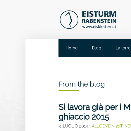
Home
Blog
La torre
From the blog
Si lavora già per i 
ghiaccio 2015
3. LUGLIO 2014
•
ALLGEMEIN @IT
,
NE