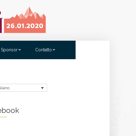
Sponsor
Contatto
aliano
ebook