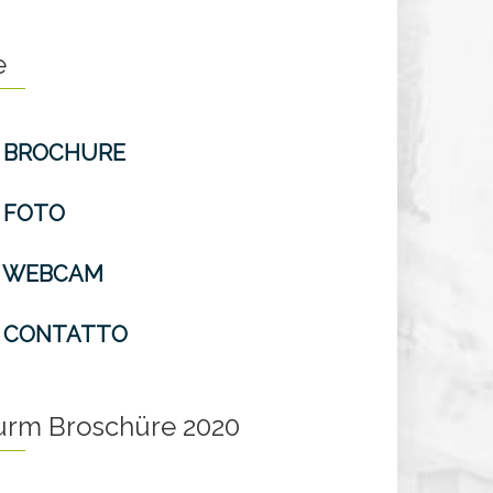
e
BROCHURE
FOTO
WEBCAM
CONTATTO
turm Broschüre 2020