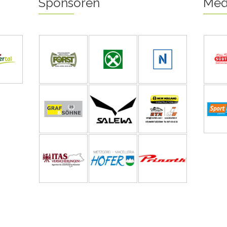
Sponsoren
Med