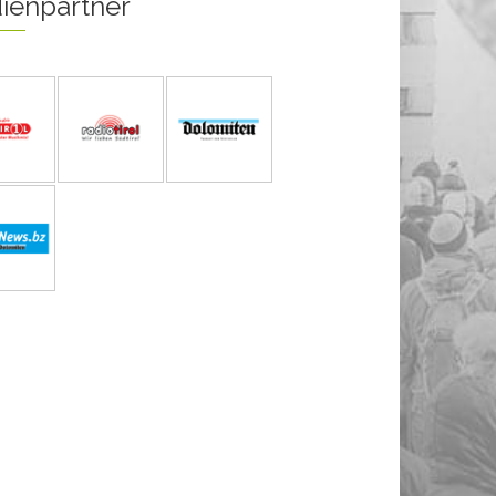
ienpartner