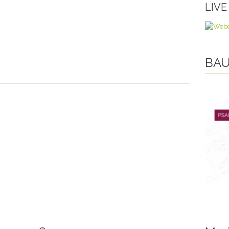
LIV
BAU