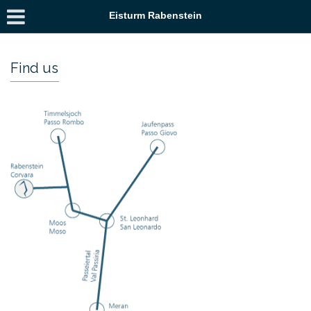
Eisturm Rabenstein
Find us