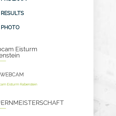
RESULTS
PHOTO
cam Eisturm
enstein
E WEBCAM
ERNMEISTERSCHAFT