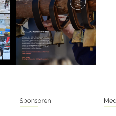
Sponsoren
Med