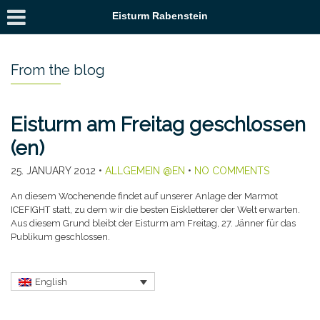
Eisturm Rabenstein
From the blog
Eisturm am Freitag geschlossen
(en)
25. JANUARY 2012
•
ALLGEMEIN @EN
•
NO COMMENTS
An diesem Wochenende findet auf unserer Anlage der Marmot
ICEFIGHT statt, zu dem wir die besten Eiskletterer der Welt erwarten.
Aus diesem Grund bleibt der Eisturm am Freitag, 27. Jänner für das
Publikum geschlossen.
English