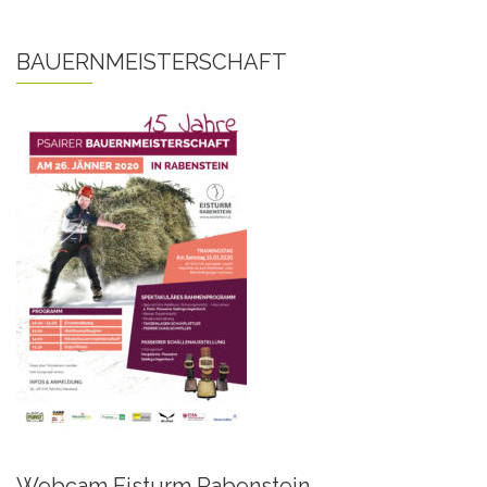
BAUERNMEISTERSCHAFT
Webcam Eisturm Rabenstein