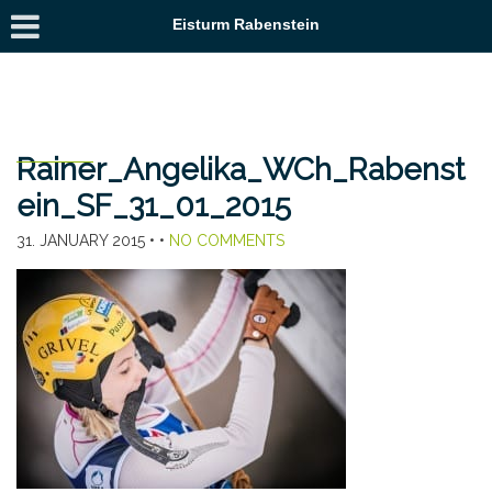
Eisturm Rabenstein
Rainer_Angelika_WCh_Rabenst
ein_SF_31_01_2015
31. JANUARY 2015
• •
NO COMMENTS